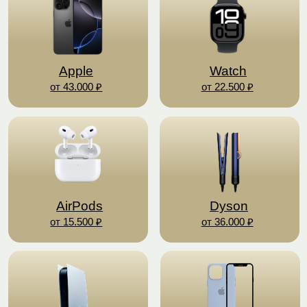
AirPods
Dyson
от 15.500 ₽
от 36.000 ₽
Аксессуары
PlayStation
от 52.000 ₽
от 400 ₽
Блоки
Ноутбуки и
зарядки
планшеты
от 1.500 ₽
от 32.000 ₽