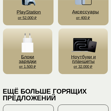
ЕЩЁ БОЛЬШЕ ГОРЯЩИХ
ПРЕДЛОЖЕНИЙ
iPhone 15 Pro 256 Гб
iPhone 15 256 Гб
73000
55000 ₽
86000
64000
₽
₽
₽
Подробнее
Подробнее