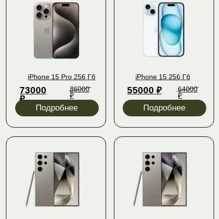
Samsung S24 Ultra
Samsung S24 Ultra
80500 ₽
66500
89500
72000
₽
₽
₽
Подробнее
Подробнее
Подробнее