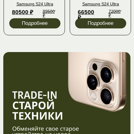
ПОДДЕРЖКА УСТРОЙСТВ
С НАШЕЙ СТОРОНЫ
Настройка Apple
Перенос данных
ID и iCloud
от 500 ₽
от 1000 ₽
Установка недоступных
Чистка памяти устройства